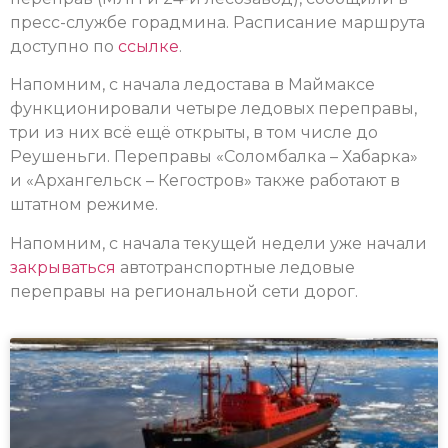
пресс-службе горадмина. Расписание маршрута
доступно по
ссылке
.
Напомним, с начала ледостава в Маймаксе
функционировали четыре ледовых переправы,
три из них всё ещё открыты, в том числе до
Реушеньги. Переправы «Соломбалка – Хабарка»
и «Архангельск – Кегостров» также работают в
штатном режиме.
Напомним, с начала текущей недели уже начали
закрываться
автотранспортные ледовые
переправы на региональной сети дорог.