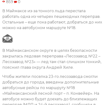
859
0
В Маймаксе из-за тонкого льда перестала
работать одна из четырех пешеходных переправ.
Остальные – еще пока работают, добраться до них
можно на автобусном маршруте №18.
В Маймаксанском округе в целях безопасности
закрылась ледовая переправа «Лесозавод №22 –
Лесозавод №23» — лед там стал слишком тонкий,
пояснил глава округа Андрей Хиле.
Чтобы жители поселка 23-го лесозавода смогли
добраться до города, введены дополнительные
автобусные рейсы по маршруту №18
«Маймаксанский лесной порт – п. Конвейер». На
автобусе можно будет доехать до близлежащих
переправ (МЛП и 24-й лесозавод), сообщили в