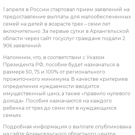
1 апреля в России стартовал прием заявлений на
предоставление выплаты для малообеспеченных
семей на детей в возрасте трех – семи лет
включительно. За первые сутки в Архангельской
области через сайт госуслуг граждане подали 2
906 заявлений.
Напомним, что, в соответствии с Указом
Президента РФ, пособие будет назначаться в
размере 50, 75 и 100% от регионального
прожиточного минимума. В качестве критериев
определения нуждаемости вводится
имущественный ценз, а также «правило нулевого
дохода». Пособия назначаются на каждого
ребенка от трех до семи лет в нуждающихся
семьях.
Подробная информация о выплате опубликована
на сайте Архангельского областного центра