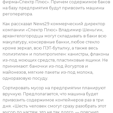
фирма«Спектр Плюс». Причем содержимое баков
на базу предприятия будут привозить машины
регоператора.
Как рассказал News29 коммерческий директор
компании «Спектр Плюс» Владимир Шеньгин,
архангелогородцы могут складывать в баки всю
макулатуру, консервные банки, любое стекло
кроме зеркал, всю ПЭТ-бутылку, а также весь
полиэтилен и полипропилен: канистры, флаконы
из-под моющих средств, пластиковые ящики. Не
принимают: баночки из-под йогуртов и
майонезов, мягкие пакеты из-под молока,
одноразовую посуду.
Сортировать мусор на предприятии планируют
вручную. Предполагается, что машина будет
привозить содержимое контейнеров раз в три
дня. «Шесть человек смогут сразу разобрать этот
мусор по частям, это не так долго, — пояснил