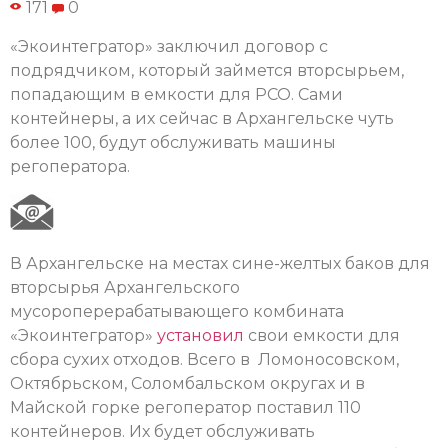
171
0
«Экоинтегратор» заключил договор с
подрядчиком, который займется вторсырьем,
попадающим в емкости для РСО. Сами
контейнеры, а их сейчас в Архангельске чуть
более 100, будут обслуживать машины
регоператора.
В Архангельске на местах сине-желтых баков для
вторсырья Архангельского
мусороперерабатывающего комбината
«Экоинтегратор»
установил
свои емкости для
сбора сухих отходов. Всего в Ломоносовском,
Октябрьском, Соломбальском округах и в
Майской горке регоператор поставил 110
контейнеров. Их будет обслуживать