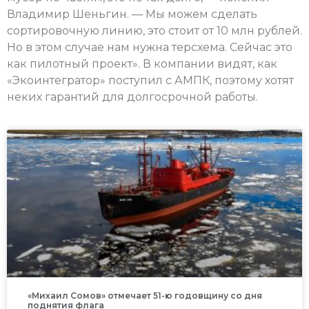
Владимир Шеньгин. — Мы можем сделать
сортировочную линию, это стоит от 10 млн рублей.
Но в этом случае нам нужна терсхема. Сейчас это
как пилотный проект». В компании видят, как
«Экоинтегратор» поступил с АМПК, поэтому хотят
неких гарантий для долгосрочной работы.
«Михаил Сомов» отмечает 51-ю годовщину со дня
поднятия флага