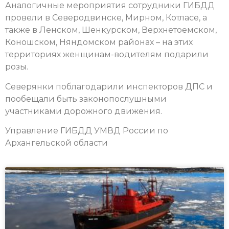
Аналогичные мероприятия сотрудники ГИБДД
провели в Северодвинске, Мирном, Котласе, а
также в Ленском, Шенкурском, Верхнетоемском,
Коношском, Няндомском районах – на этих
территориях женщинам-водителям подарили
розы.
Северянки поблагодарили инспекторов ДПС и
пообещали быть законопослушными
участниками дорожного движения.
Управление ГИБДД УМВД России по
Архангельской области