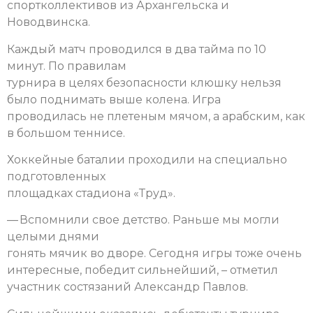
спортколлективов из Архангельска и
Новодвинска.
Каждый матч проводился в два тайма по 10
минут. По правилам
турнира в целях безопасности клюшку нельзя
было поднимать выше колена. Игра
проводилась не плетеным мячом, а арабским, как
в большом теннисе.
Хоккейные баталии проходили на специально
подготовленных
площадках стадиона «Труд».
— Вспомнили свое детство. Раньше мы могли
целыми днями
гонять мячик во дворе. Сегодня игры тоже очень
интересные, победит сильнейший, – отметил
участник состязаний Александр Павлов.