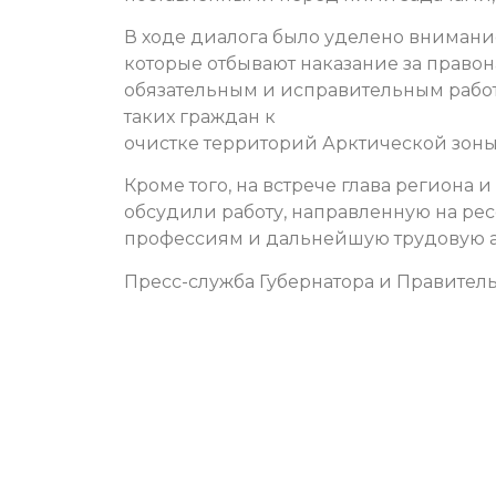
В ходе диалога было уделено внимани
которые отбывают наказание за право
обязательным и исправительным рабо
таких граждан к
очистке территорий Арктической зоны
Кроме того, на встрече глава региона
обсудили работу, направленную на ре
профессиям и дальнейшую трудовую 
Пресс-служба Губернатора и Правитель