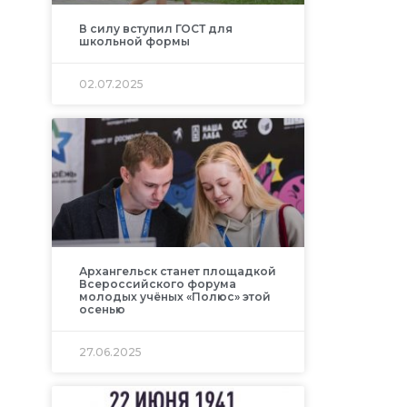
В силу вступил ГОСТ для
школьной формы
02.07.2025
Архангельск станет площадкой
Всероссийского форума
молодых учёных «Полюс» этой
осенью
27.06.2025