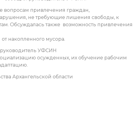
е вопросам привлечения граждан,
нарушения, не требующие лишения свободы, к
там. Обсуждалась также возможность привлечения
 от накопленного мусора.
 и руководитель УФСИН
социализацию осужденных, их обучение рабочим
адаптацию.
ства Архангельской области