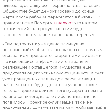
вывезена, оставшуюся – охраняют два человека.
Общежитие будет демонтировано до конца
марта, после рабочие переселятся в бытовки. В
правительстве Поморья
заверяют
, что на этом
технический этап рекультивации будет
завершен, летом начнется посадка деревьев.
«Сам подрядчик уже давно покинул не
покорившийся объект, а все работы с огромным
отставанием проводятся сторонними фирмами.
По имеющейся информации, они заняты
реализацией оставшегося имущества, еще
представляющего хоть какую-то ценность, в счет
уже проведенных под видом рекультивации
работ. Кто и что будет делать на участке после
того, как кроме строительного мусора на нем не
останется ничего, какого-либо понимания не
появилось. Проект рекультивации так и не
представлен», — рассказал News29 побывавший в