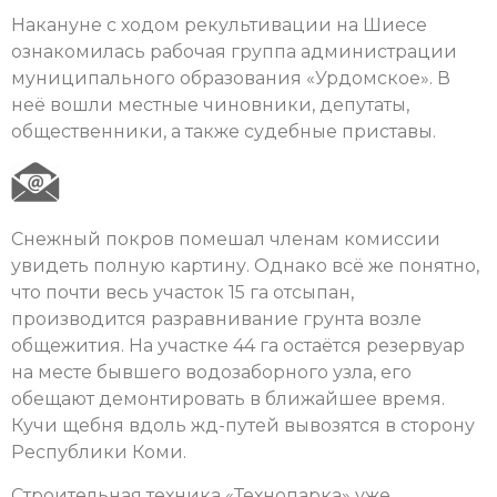
Накануне с ходом рекультивации на Шиесе
ознакомилась рабочая группа администрации
муниципального образования «Урдомское». В
неё вошли местные чиновники, депутаты,
общественники, а также судебные приставы.
Снежный покров помешал членам комиссии
увидеть полную картину. Однако всё же понятно,
что почти весь участок 15 га отсыпан,
производится разравнивание грунта возле
общежития. На участке 44 га остаётся резервуар
на месте бывшего водозаборного узла, его
обещают демонтировать в ближайшее время.
Кучи щебня вдоль жд-путей вывозятся в сторону
Республики Коми.
Строительная техника «Технопарка» уже