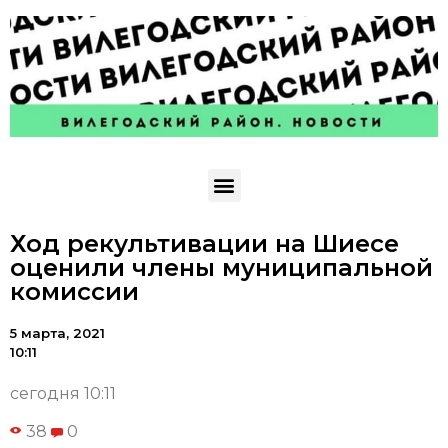
Ход рекультивации на Шиесе
оценили члены муниципальной
комиссии
5 марта, 2021
10:11
сегодня 10:11
38
0