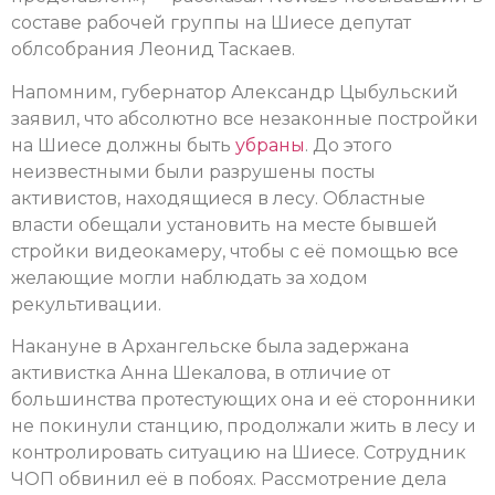
составе рабочей группы на Шиесе депутат
облсобрания Леонид Таскаев.
Напомним, губернатор Александр Цыбульский
заявил, что абсолютно все незаконные постройки
на Шиесе должны быть
убраны
. До этого
неизвестными были разрушены посты
активистов, находящиеся в лесу. Областные
власти обещали установить на месте бывшей
стройки видеокамеру, чтобы с её помощью все
желающие могли наблюдать за ходом
рекультивации.
Накануне в Архангельске была задержана
активистка Анна Шекалова, в отличие от
большинства протестующих она и её сторонники
не покинули станцию, продолжали жить в лесу и
контролировать ситуацию на Шиесе. Сотрудник
ЧОП обвинил её в побоях. Рассмотрение дела