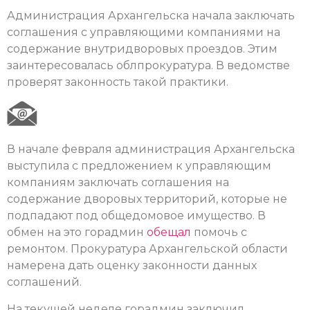
Администрация Архангельска начала заключать
соглашения с управляющими компаниями на
содержание внутридворовых проездов. Этим
заинтересовалась облпрокуратура. В ведомстве
проверят законность такой практики.
В начале февраля администрация Архангельска
выступила с предложением к управляющим
компаниям заключать соглашения на
содержание дворовых территорий, которые не
подпадают под общедомовое имущество. В
обмен на это горадмин
обещал
помочь с
ремонтом. Прокуратура Архангельской области
намерена дать оценку законности данных
соглашений.
На текущей неделе горадмин заключил