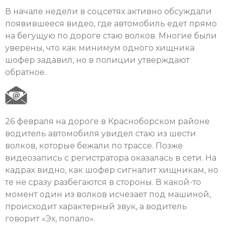
В начале недели в соцсетях активно обсуждали
появившееся видео, где автомобиль едет прямо
на бегущую по дороге стаю волков. Многие были
уверены, что как минимум одного хищника
шофер задавил, но в полиции утверждают
обратное.
26 февраля на дороге в Красноборском районе
водитель автомобиля увидел стаю из шести
волков, которые бежали по трассе. Позже
видеозапись с регистратора оказалась в сети. На
кадрах видно, как шофер сигналит хищникам, но
те не сразу разбегаются в стороны. В какой-то
момент один из волков исчезает под машиной,
происходит характерный звук, а водитель
говорит «Эх, попало».