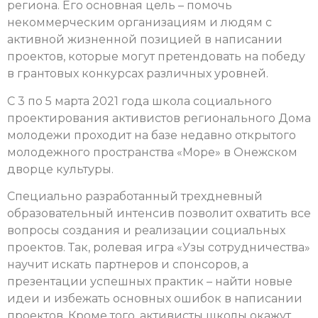
региона. Его основная цель – помочь
некоммерческим организациям и людям с
активной жизненной позицией в написании
проектов, которые могут претендовать на победу
в грантовых конкурсах различных уровней.
C 3 по 5 марта 2021 года
школа социального
проектирования активистов регионального Дома
молодежи проходит
на базе недавно открытого
молодежного пространства «Море» в Онежском
дворце культуры.
Специально разработанный трехдневный
образовательный интенсив позволит охватить все
вопросы создания и реализации социальных
проектов. Так, ролевая игра «Узы сотрудничества»
научит искать партнеров и спонсоров, а
презентации успешных практик – найти новые
идеи и избежать основных ошибок в написании
проектов. Кроме того, активисты школы окажут