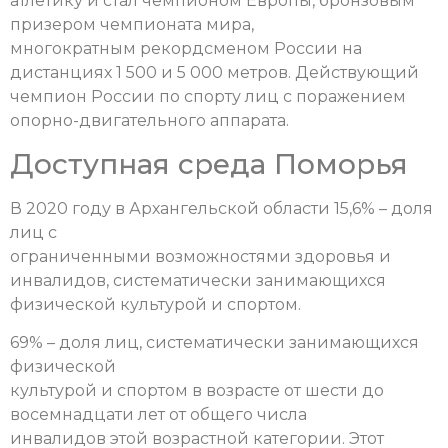
атлетику и стал чемпионом Европы, бронзовым
призером чемпионата мира,
многократным рекордсменом России на
дистанциях 1 500 и 5 000 метров. Действующий
чемпион России по спорту лиц с поражением
опорно-двигательного аппарата.
Доступная среда Поморья
В 2020 году в Архангельской области 15,6% – доля
лиц с
ограниченными возможностями здоровья и
инвалидов, систематически занимающихся
физической культурой и спортом.
69% – доля лиц, систематически занимающихся
физической
культурой и спортом в возрасте от шести до
восемнадцати лет от общего числа
инвалидов этой возрастной категории. Этот