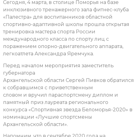
Сегодня, 4 марта, в столице Поморья на базе
инклюзивного тренажерного зала фитнес-клуба
«Палестра» для воспитанников областной
спортивно-адаптивной школы прошла открытая
тренировка мастера спорта России
международного класса по спорту лиц с
поражением опорно-двигательного аппарата,
легкоатлета Александра Яремчука.
Перед началом мероприятия заместитель
губернатора
Архангельской области Сергей Пивков обратился
к собравшимся с приветственным
словом и вручил параспортсмену диплом и
памятный приз лауреата регионального
конкурса «Спортивная звезда Беломорья-2020» в
номинации «Лучшие спортсмены
Архангельской области».
Напомним, что в сентябре 2020 года на