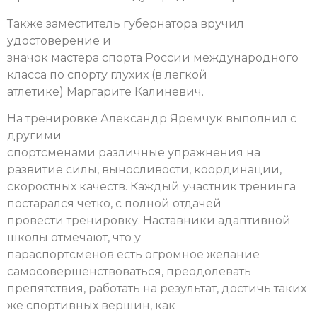
Также заместитель губернатора вручил
удостоверение и
значок мастера спорта России международного
класса по спорту глухих (в легкой
атлетике) Маргарите Калиневич.
На тренировке Александр Яремчук выполнил с
другими
спортсменами различные упражнения на
развитие силы, выносливости, координации,
скоростных качеств. Каждый участник тренинга
постарался четко, с полной отдачей
провести тренировку. Наставники адаптивной
школы отмечают, что у
параспортсменов есть огромное желание
самосовершенствоваться, преодолевать
препятствия, работать на результат, достичь таких
же спортивных вершин, как