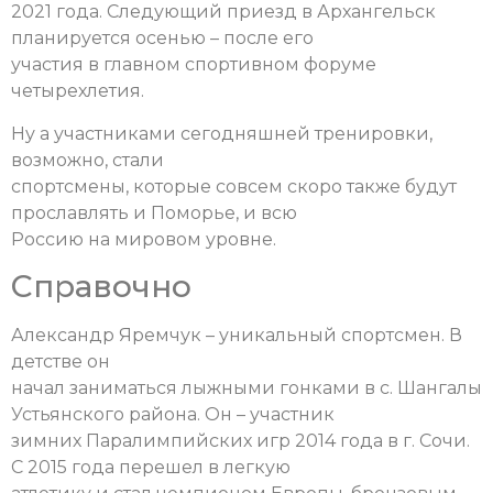
2021 года. Следующий приезд в Архангельск
планируется осенью – после его
участия в главном спортивном форуме
четырехлетия.
Ну а участниками сегодняшней тренировки,
возможно, стали
спортсмены, которые совсем скоро также будут
прославлять и Поморье, и всю
Россию на мировом уровне.
Справочно
Александр Яремчук – уникальный спортсмен. В
детстве он
начал заниматься лыжными гонками в с. Шангалы
Устьянского района. Он – участник
зимних Паралимпийских игр 2014 года в г. Сочи.
С 2015 года перешел в легкую