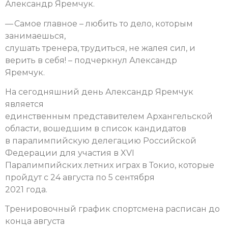
Александр Яремчук.
— Самое главное – любить то дело, которым
занимаешься,
слушать тренера, трудиться, не жалея сил, и
верить в себя! – подчеркнул Александр
Яремчук.
На сегодняшний день Александр Яремчук
является
единственным представителем Архангельской
области, вошедшим в список кандидатов
в паралимпийскую делегацию Российской
Федерации для участия в XVI
Паралимпийских летних играх в Токио, которые
пройдут с 24 августа по 5 сентября
2021 года.
Тренировочный график спортсмена расписан до
конца августа