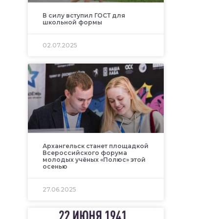
В силу вступил ГОСТ для
школьной формы
02.07.2025
Архангельск станет площадкой
Всероссийского форума
молодых учёных «Полюс» этой
осенью
27.06.2025