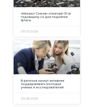
«Михаил Сомов» отмечает 51-ю
годовщину со дня поднятия
флага
09.07.2026
В регионе начнут активнее
поддерживать молодых
ученых и исследователей
09.08.2025