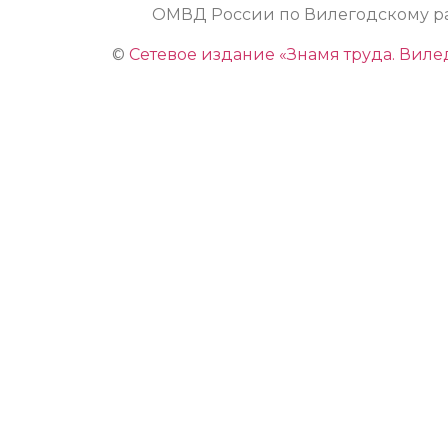
ОМВД России по Вилегодскому р
©
Сетевое издание «Знамя труда. Виле