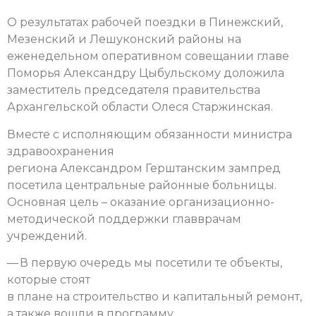
О результатах рабочей поездки в Пинежский,
Мезенский и Лешуконский районы на
еженедельном оперативном совещании главе
Поморья Александру Цыбульскому доложила
заместитель председателя правительства
Архангельской области Олеся Старжинская.
Вместе с исполняющим обязанности министра
здравоохранения
региона Александром Герштанским зампред
посетила центральные районные больницы.
Основная цель – оказание организационно-
методической поддержки главврачам
учреждений.
— В первую очередь мы посетили те объекты,
которые стоят
в плане на строительство и капитальный ремонт,
а также вошли в программу