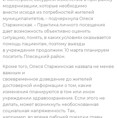
модернизации, которые необходимо
внести исходя из потребностей жителей
муниципалитетов, – подчеркнула Олеся
Старжинская. – Практика личного посещения
дает возможность объективно оценить
ситуацию, понять, в каких условиях оказывается
помощь пациентам, поэтому выезды
в учреждения продолжим. 10 марта планируем
посетить Плесецкий район.
Кроме того, Олеся Старжинская назвала не менее
важным и
своевременное доведение до жителей
достоверной информации о том, какие
изменения планируются в том или ином
учреждении здравоохранения. Если этого не
делать, может возникнуть необоснованная
социальная напряженность. Так,
например, во время рабочей поездки главы