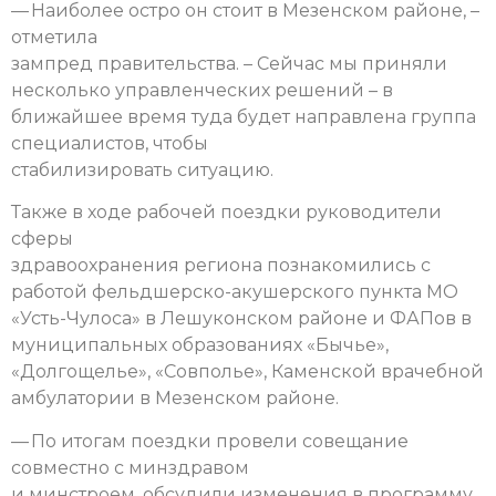
— Наиболее остро он стоит в Мезенском районе, –
отметила
зампред правительства. – Сейчас мы приняли
несколько управленческих решений – в
ближайшее время туда будет направлена группа
специалистов, чтобы
стабилизировать ситуацию.
Также в ходе рабочей поездки руководители
сферы
здравоохранения региона познакомились с
работой фельдшерско-акушерского пункта МО
«Усть-Чулоса» в Лешуконском районе и ФАПов в
муниципальных образованиях «Бычье»,
«Долгощелье», «Совполье», Каменской врачебной
амбулатории в Мезенском районе.
— По итогам поездки провели совещание
совместно с минздравом
и минстроем, обсудили изменения в программу