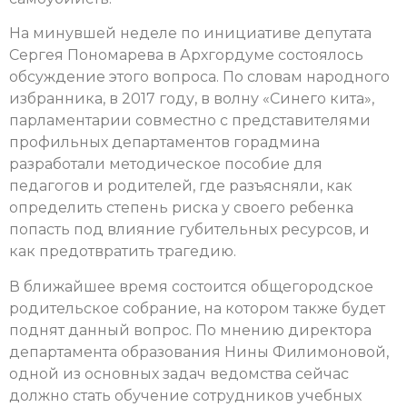
На минувшей неделе по инициативе депутата
Сергея Пономарева в Архгордуме состоялось
обсуждение этого вопроса. По словам народного
избранника, в 2017 году, в волну «Синего кита»,
парламентарии совместно с представителями
профильных департаментов горадмина
разработали методическое пособие для
педагогов и родителей, где разъясняли, как
определить степень риска у своего ребенка
попасть под влияние губительных ресурсов, и
как предотвратить трагедию.
В ближайшее время состоится общегородское
родительское собрание, на котором также будет
поднят данный вопрос. По мнению директора
департамента образования Нины Филимоновой,
одной из основных задач ведомства сейчас
должно стать обучение сотрудников учебных