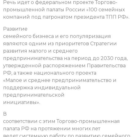
Речь идет о федеральном проекте Торгово-
промышленной палаты России «100 семейных
компаний под патронатом президента ТПП РФ».
Развитие
семейного бизнеса и его популяризация
являются одним из приоритетов Стратегии
развития малого и среднего
предпринимательства на период до 2030 года,
утвержденной распоряжением Правительства
РФ, а также национального проекта
«Малое и среднее предпринимательство и
поддержка индивидуальной
предпринимательской
инициативы».
В
соответствии с этим Торгово-промышленная
палата РФ на протяжении многих лет
ведет системную работу по развитию семейного