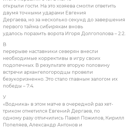
открыли гости. На это хозяева смогли ответить
двумя точными ударами Евгения
Дергаева, но за несколько секунд до завершения
первого тайма сибирякам вновь
удалось поразить ворота Игоря Долгополова – 2:2.
В
перерыве наставники северян внесли
необходимые коррективы в игру своих
подопечных. В результате вторую половину
встречи архангелогородцы провели
безукоризненно. Это стало главным залогом их
победы – 7:4.
У
«Водника» в этом матче в очередной раз хет-
триком отметился Евгений Дергаев, по
одному разу отличились Павел Пожилов, Кирилл
Попеляев, Александр Антонов и