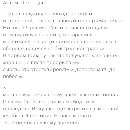
Артем Шеховцов.
— Игра получилась обоюдоострой и
интересной, – сказал главный тренер «Водника»
Николай Ярович. – Мы изначально отдали
инициативу сопернику и старались
максимально дисциплинированно сыграть в
обороне, надеясь на быстрые контратаки.
В первом тайме у нас это получалось не очень
хорошо, но после перерыва мы
смогли это отрегулировать и довести матч до
победы.
3
марта начинается серия плей-офф чемпионата
России. Свой первый матч «Водник»
проведет в Иркутске, где встретится с местной
«Байкал-Энергией». Начало матча в
14:00 по московскому времени.