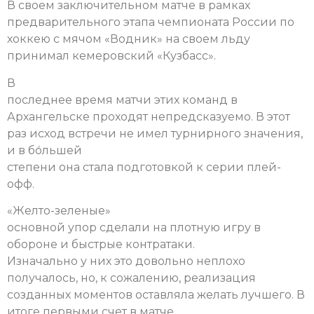
В своем заключительном матче в рамках
предварительного этапа чемпионата России по
хоккею с мячом «Водник» на своем льду
принимал кемеровский «Кузбасс».
В
последнее время матчи этих команд в
Архангельске проходят непредсказуемо. В этот
раз исход встречи не имел турнирного значения,
и в бо́льшей
степени она стала подготовкой к серии плей-
офф.
«Желто-зеленые»
основной упор сделали на плотную игру в
обороне и быстрые контратаки.
Изначально у них это довольно неплохо
получалось, но, к сожалению, реализация
созданных моментов оставляла желать лучшего. В
итоге первыми счет в матче