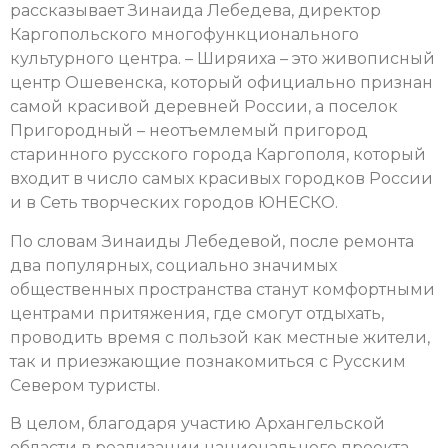
рассказывает Зинаида Лебедева, директор
Каргопольского многофункционального
культурного центра. – Ширяиха – это живописный
центр Ошевенска, который официально признан
самой красивой деревней России, а поселок
Пригородный – неотъемлемый пригород
старинного русского города Каргополя, который
входит в число самых красивых городков России
и в Сеть творческих городов ЮНЕСКО.
По словам Зинаиды Лебедевой, после ремонта
два популярных, социально значимых
общественных пространства станут комфортными
центрами притяжения, где смогут отдыхать,
проводить время с пользой как местные жители,
так и приезжающие познакомиться с Русским
Севером туристы.
В целом, благодаря участию Архангельской
области в реализации национального проекта