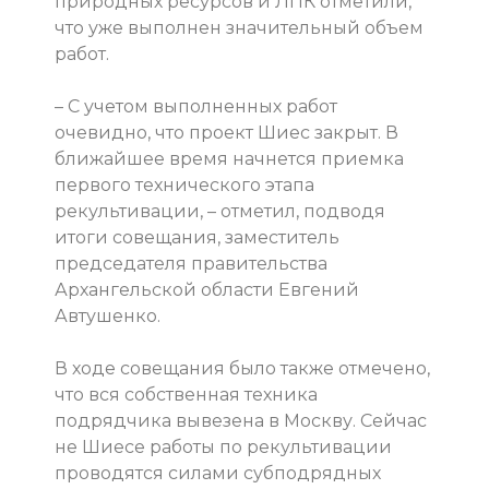
природных ресурсов и ЛПК отметили,
что уже выполнен значительный объем
работ.
– С учетом выполненных работ
очевидно, что проект Шиес закрыт. В
ближайшее время начнется приемка
первого технического этапа
рекультивации, – отметил, подводя
итоги совещания, заместитель
председателя правительства
Архангельской области Евгений
Автушенко.
В ходе совещания было также отмечено,
что вся собственная техника
подрядчика вывезена в Москву. Сейчас
не Шиесе работы по рекультивации
проводятся силами субподрядных