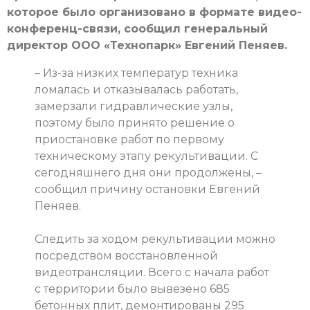
которое было организовано в формате видео-
конференц-связи, сообщил генеральный
директор ООО «Технопарк» Евгений Пеняев.
– Из-за низких температур техника
ломалась и отказывалась работать,
замерзали гидравлические узлы,
поэтому было принято решение о
приостановке работ по первому
техническому этапу рекультивации. С
сегодняшнего дня они продолжены, –
сообщил причину остановки Евгений
Пеняев.
Следить за ходом рекультивации можно
посредством восстановленной
видеотрансляции. Всего с начала работ
с территории было вывезено 685
бетонных плит, демонтированы 295