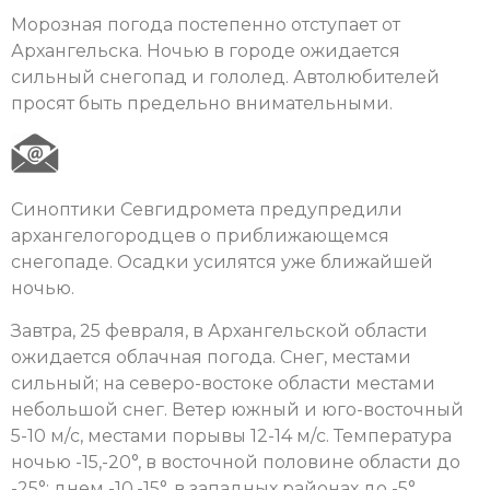
Морозная погода постепенно отступает от
Архангельска. Ночью в городе ожидается
сильный снегопад и гололед. Автолюбителей
просят быть предельно внимательными.
Синоптики Севгидромета предупредили
архангелогородцев о приближающемся
снегопаде. Осадки усилятся уже ближайшей
ночью.
Завтра, 25 февраля, в Архангельской области
ожидается облачная погода. Снег, местами
сильный; на северо-востоке области местами
небольшой снег. Ветер южный и юго-восточный
5-10 м/с, местами порывы 12-14 м/с. Температура
ночью -15,-20°, в восточной половине области до
-25°; днем -10,-15°, в западных районах до -5°.