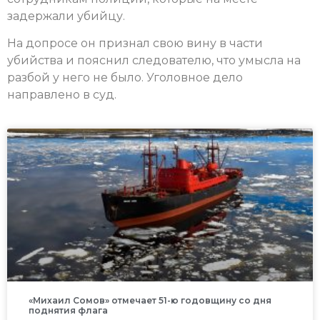
задержали убийцу.
На допросе он признал свою вину в части
убийства и пояснил следователю, что умысла на
разбой у него не было. Уголовное дело
направлено в суд.
«Михаил Сомов» отмечает 51-ю годовщину со дня
поднятия флага