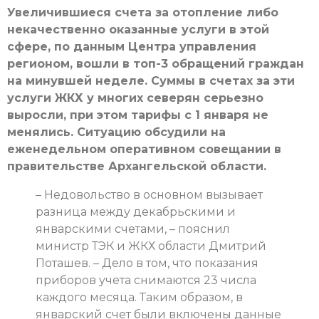
Увеличившиеся счета за отопление либо
некачественно оказанные услуги в этой
сфере, по данным Центра управления
регионом, вошли в топ-3 обращений граждан
на минувшей неделе. Суммы в счетах за эти
услуги ЖКХ у многих северян серьезно
выросли, при этом тарифы с 1 января не
менялись. Ситуацию обсудили на
еженедельном оперативном совещании в
правительстве Архангельской области.
– Недовольство в основном вызывает
разница между декабрьскими и
январскими счетами, – пояснил
министр ТЭК и ЖКХ области Дмитрий
Поташев. – Дело в том, что показания
приборов учета снимаются 23 числа
каждого месяца. Таким образом, в
январский счет были включены данные