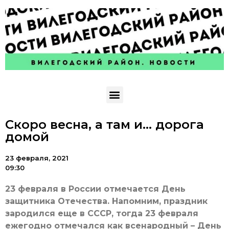
Скоро весна, а там и… дорога
домой
23 февраля, 2021
09:30
23 февраля в России отмечается День
защитника Отечества. Напомним, праздник
зародился еще в СССР, тогда 23 февраля
ежегодно отмечался как всенародный – День