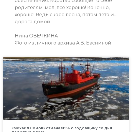
обеспечения. Коротко сообщает о себе
родителям: мол, все хорошо! Конечно,
хорошо! Ведь скоро весна, потом лето и…
дорога домой.
Нина ОВЕЧКИНА
Фото из личного архива А.В. Басниной
«Михаил Сомов» отмечает 51-ю годовщину со дня