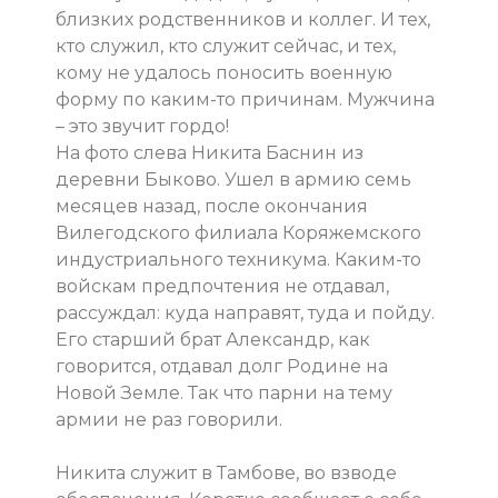
близких родственников и коллег. И тех,
кто служил, кто служит сейчас, и тех,
кому не удалось поносить военную
форму по каким-то причинам. Мужчина
– это звучит гордо!
На фото слева Никита Баснин из
деревни Быково. Ушел в армию семь
месяцев назад, после окончания
Вилегодского филиала Коряжемского
индустриального техникума. Каким-то
войскам предпочтения не отдавал,
рассуждал: куда направят, туда и пойду.
Его старший брат Александр, как
говорится, отдавал долг Родине на
Новой Земле. Так что парни на тему
армии не раз говорили.
Никита служит в Тамбове, во взводе