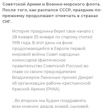
Советской Армии и Военно-морского флота.
После того, как распался СССР, праздник по-
прежнему продолжают отмечать в странах
СНГ.
История праздника берет свое начало с
28 января (15 января по старому стилю)
1918 года. В этот день на фоне
продолжающейся в Европе первой
мировой войны Совет народных
комиссаров (фактическое
правительство Советской России) во
главе со своим председателем
Владимиром Лениным принял Декрет
об организации рабоче-крестьянской
Красной Армии (РККА).
…Во вторник мы будем поздравлять
всех мужчин: дедов, мужей, сыновей,