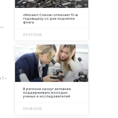
«Михаил Сомов» отмечает 51-ю
годовщину со дня поднятия
флага
 —
09.07.2026
1 –
В регионе начнут активнее
поддерживать молодых
ученых и исследователей
09.08.2025