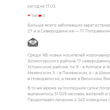
сегодня 17:03
146
0
Больше всего заболевших зарегистрир
27 и в Северодвинске — 17. Поправилис
Среди 165 новых носителей коронавиру
Холмогорского района; 17 северодвинце
Устьянском районе; по 9 – в Котласе и 
Мезенском; 5 – в Пинежском; 4 – в Шенк
в Новодвинске, а также в Вельском, 
В то же время за последние сутки попр
вылечились 51 509 человек жителей и
Продолжают лечение 4 340 ковидных 