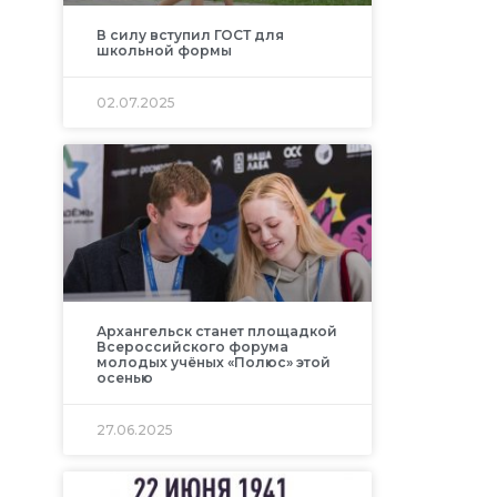
В силу вступил ГОСТ для
школьной формы
02.07.2025
Архангельск станет площадкой
Всероссийского форума
молодых учёных «Полюс» этой
осенью
27.06.2025