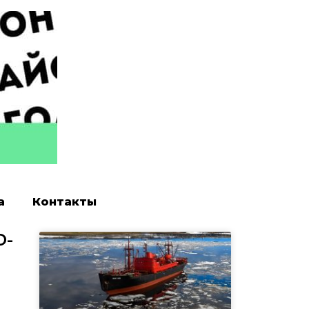
а
Контакты
D-