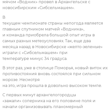
мячом «Водник» провел в Архангельске с
новосибирским «Сибсельмашем».
В
текущем чемпионате страны непогода является
главным спутником матчей «Водника»,
и команда приобрела большой опыт игры в
самых разных метеоусловиях. Так, еще два
месяца назад в Новосибирске «желто-зеленые»
играли с «Сибсельмашем» при
температуре минус 34 градуса.
В этот раз, уже в столице Поморья, новый виток их
противостояния вновь состоялся при сильном
морозе.
Несмотря
на это, игра прошла в довольно высоком темпе.
С первых минут архангелогородцы
«зажали» соперника на его половине поля и
начали организовывать планомерный