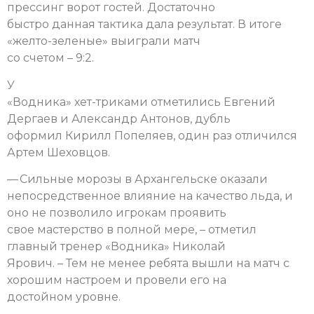
прессинг ворот гостей.
Достаточно
быстро данная тактика дала результат. В итоге
«желто-зеленые» выиграли матч
со счетом – 9:2.
У
«Водника» хет-триками отметились Евгений
Дергаев и Александр Антонов, дубль
оформил Кирилл Попеляев, один раз отличился
Артем Шеховцов.
— Сильные морозы в Архангельске оказали
непосредственное влияние на качество льда, и
оно не позволило игрокам проявить
свое мастерство в полной мере, – отметил
главный тренер «Водника» Николай
Ярович. – Тем не менее ребята вышли на матч с
хорошим настроем и провели его на
достойном уровне.