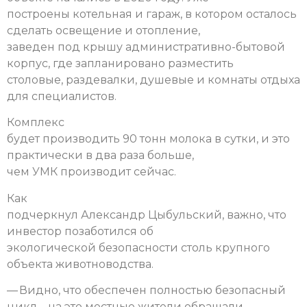
построены котельная и гараж, в котором осталось
сделать освещение и отопление,
заведен под крышу административно-бытовой
корпус, где запланировано разместить
столовые, раздевалки, душевые и комнаты отдыха
для специалистов.
Комплекс
будет производить 90 тонн молока в сутки, и это
практически в два раза больше,
чем УМК производит сейчас.
Как
подчеркнул Александр Цыбульский, важно, что
инвестор позаботился об
экологической безопасности столь крупного
объекта животноводства.
— Видно, что обеспечен полностью безопасный
цикл – на это местные жители обращали