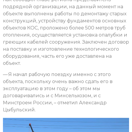
подрядной организации, на данный момент на
объекте выполнены работы по демонтажу старых
конструкций, устройству фундаментов основных
объектов КОС, проложено более 500 метров труб
отопления, осуществляется установка опалубки и
греющих кабелей сооружения. Заключен договор
на поставку и изготовление технологического
оборудования, часть его уже доставлена на
объект.
— Я начал рабочую поездку именно с этого
объекта, поскольку очень важно сдать его в
эксплуатацию в этом году – об этом мы
договаривались и с Минсельхозом, и с
Минстроем России, – отметил Александр
Цыбульский.