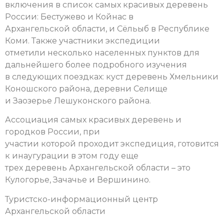
включения в список самых красивых деревень
России: Бестужево и Койнас в
Архангельской области, и Сёльыб в Республике
Коми. Также участники экспедиции
отметили несколько населенных пунктов для
дальнейшего более подробного изучения
в следующих поездках: куст деревень Хмельники
Коношского района, деревни Селище
и Заозерье Лешуконского района.
Ассоциация самых красивых деревень и
городков России, при
участии которой проходит экспедиция, готовится
к инаугурации в этом году еще
трех деревень Архангельской области – это
Кулогорье, Зачачье и Вершинино.
Туристско-информационный центр
Архангельской области