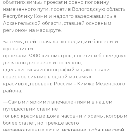
объятиях зимы» проехали ровно половину
намеченного пути, посетив Вологодскую область,
Республику Коми и надолго задержавшись в
Архангельской области, ставшей основным
регионом на маршруте.
За семь дней с начала экспедиции блогеры и
журналисты
проехали 3000 километров, посетили более двух
десятков деревень и поселков,
сделали тысячи фотографий и даже сняли
северное сияние в одной из самых
красивых деревень России – Кимже Мезенского
района.
— Самыми яркими впечатлениями в нашем
путешествии стали не
только красивые дома, часовни и храмы, которым
более ста лет, но прежде всего
неравнодушные люди, искренне любящие свой