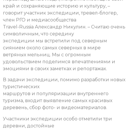
край и сохраняющие историю и культуру, –
говорит участник экспедиции, тревел-блогер,
член РГО и медиасообщества
Travel-Russia Александр Никулин. – Считаю очень
символичным, что середину
экспедиции мы встретили под северным
сиянием около самых северных в мире
ветряных мельниц. Мы с огромным
удовольствием поделимся впечатлениями и
эмоциями в своих заметках и репортажах.
В задачи экспедиции, помимо разработки новых
туристических
маршрутов и популяризации внутреннего
туризма, входит выявление самых красивых
деревень, сбор фото- и видеоматериалов.
Участники экспедиции особо отметили три
деревни, достойные