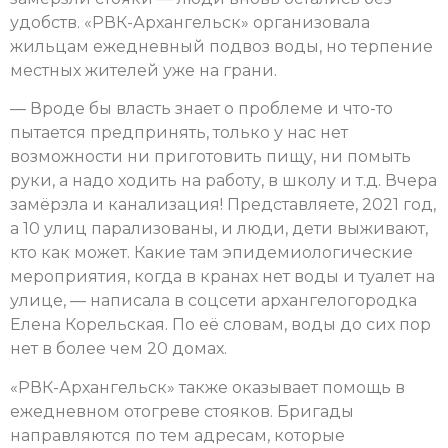
удобств. «РВК-Архангельск» организовала
жильцам ежедневный подвоз воды, но терпение
местных жителей уже на грани.
— Вроде бы власть знает о проблеме и что-то
пытается предпринять, только у нас нет
возможности ни приготовить пищу, ни помыть
руки, а надо ходить на работу, в школу и т.д. Вчера
замёрзла и канализация! Представляете, 2021 год,
а 10 улиц парализованы, и люди, дети выживают,
кто как может. Какие там эпидемиологические
мероприятия, когда в кранах нет воды и туалет на
улице, — написала в соцсети архангелогородка
Елена Корельская. По её словам, воды до сих пор
нет в более чем 20 домах.
«РВК-Архангельск» также оказывает помощь в
ежедневном отогреве стояков. Бригады
направляются по тем адресам, которые