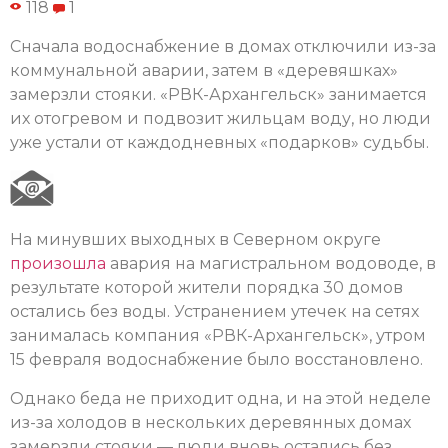
118
1
Сначала водоснабжение в домах отключили из-за
коммунальной аварии, затем в «деревяшках»
замерзли стояки. «РВК-Архангельск» занимается
их отогревом и подвозит жильцам воду, но люди
уже устали от каждодневных «подарков» судьбы.
На минувших выходных в Северном округе
произошла
авария на магистральном водоводе, в
результате которой жители порядка 30 домов
остались без воды. Устранением утечек на сетях
занималась компания «РВК-Архангельск», утром
15 февраля водоснабжение было восстановлено.
Однако беда не приходит одна, и на этой неделе
из-за холодов в нескольких деревянных домах
замерзли стояки — люди вновь остались без