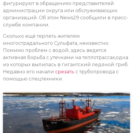
фигурируют в обращениях представителей
администрации округа или обслуживающих
организаций. Об этом News29 сообщили в пресс-
службе компании.
Сколько ещё терпеть жителям
многострадального Сульфата, неизвестно.
Помимо проблем с водой, здесь ведется
активная борьба с утечками на теплотрассах,одна
из которых вылилась в гигантский ледяной гриб.
Недавно его начали
срезать
с трубопровода с
помощью спецтехники.