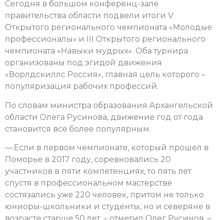
Сегодня в большом конференц-зале
правительства области подвели итоги V
Открытого регионального чемпионата «Молодые
профессионалы» и III Открытого регионального
чемпионата «Навыки мудрых». Оба турнира
организованы под эгидой движения
«Ворлдскиллс Россия», главная цель которого –
популяризация рабочих профессий.
По словам министра образования Архангельской
области Олега Русинова, движение год от года
становится всё более популярным.
— Если в первом чемпионате, который прошел в
Поморье в 2017 году, соревновались 20
участников в пяти компетенциях, то пять лет
спустя в профессиональном мастерстве
состязались уже 220 человек, притом не только
юниоры-школьники и студенты, но и северяне в
возрасте старше 50 лет, – отметил Олег Русинов. –