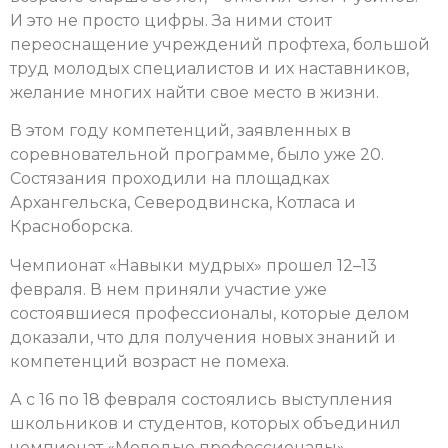
И это не просто цифры. За ними стоит
переоснащение учреждений профтеха, большой
труд молодых специалистов и их наставников,
желание многих найти свое место в жизни.
В этом году компетенций, заявленных в
соревновательной программе, было уже 20.
Состязания проходили на площадках
Архангельска, Северодвинска, Котласа и
Красноборска.
Чемпионат «Навыки мудрых» прошел 12–13
февраля. В нем приняли участие уже
состоявшиеся профессионалы, которые делом
доказали, что для получения новых знаний и
компетенций возраст не помеха.
А с 16 по 18 февраля состоялись выступления
школьников и студентов, которых объединил
чемпионат «Молодые профессионалы».