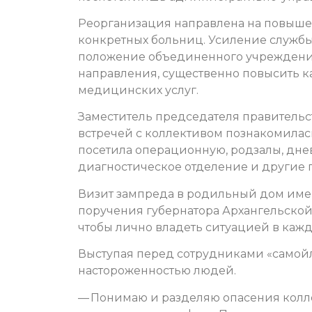
Реорганизация направлена на повыше
конкретных больниц. Усиление служб
положение объединенного учреждени
направления, существенно повысить к
медицинских услуг.
Заместитель председателя правительс
встречей с коллективом познакомилась
посетила операционную, родзалы, дне
диагностическое отделение и другие
Визит зампреда в родильный дом име
поручения губернатора Архангельской 
чтобы лично владеть ситуацией в каж
Выступая перед сотрудниками «самойл
настороженностью людей.
— Понимаю и разделяю опасения колл