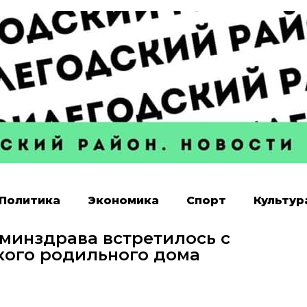
Политика
Экономика
Спорт
Культур
минздрава встретилось с
кого родильного дома