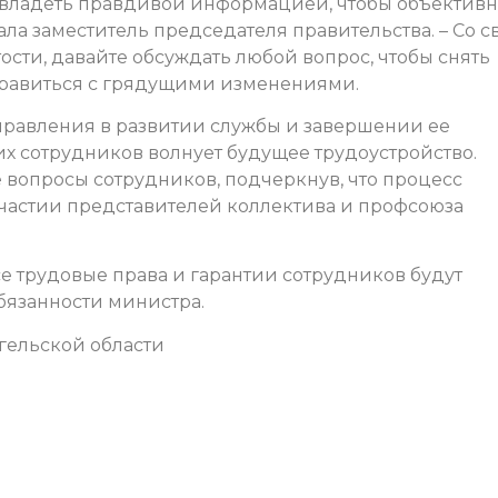
 владеть правдивой информацией, чтобы объективн
ала заместитель председателя правительства. – Со с
ости, давайте обсуждать любой вопрос, чтобы снять
равиться с грядущими изменениями.
правления в развитии службы и завершении ее
гих сотрудников волнует будущее трудоустройство.
 вопросы сотрудников, подчеркнув, что процесс
частии представителей коллектива и профсоюза
се трудовые права и гарантии сотрудников будут
бязанности министра.
гельской области