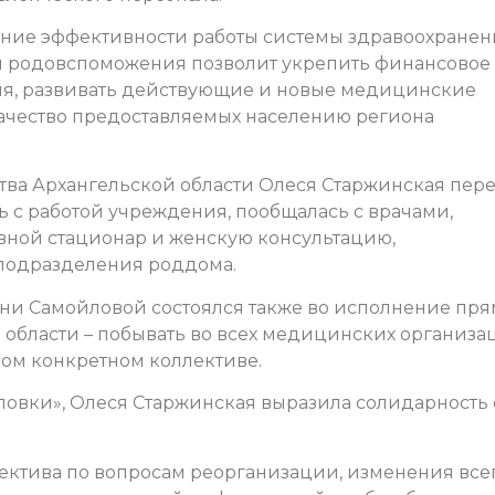
ние эффективности работы системы здравоохранен
ы родовспоможения позволит укрепить финансовое
я, развивать действующие и новые медицинские
ачество предоставляемых населению региона
тва Архангельской области Олеся Старжинская пер
 с работой учреждения, пообщалась с врачами,
вной стационар и женскую консультацию,
 подразделения роддома.
ни Самойловой состоялся также во исполнение пря
области – побывать во всех медицинских организац
дом конкретном коллективе.
овки», Олеся Старжинская выразила солидарность 
ектива по вопросам реорганизации, изменения все