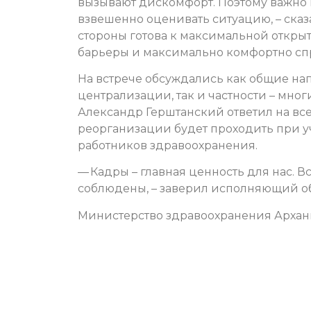
вызывают дискомфорт. Поэтому важно
взвешенно оценивать ситуацию, – сказ
стороны готова к максимальной открыт
барьеры и максимально комфортно сп
На встрече обсуждались как общие на
централизации, так и частности – мно
Александр Герштанский ответил на все
реорганизации будет проходить при у
работников здравоохранения.
— Кадры – главная ценность для нас. В
соблюдены, – заверил исполняющий о
Министерство здравоохранения Архан