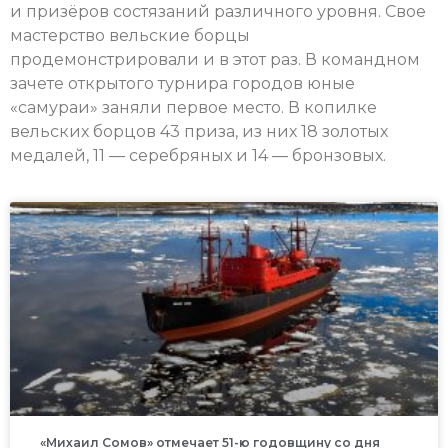
и призёров состязаний различного уровня. Свое
мастерство вельские борцы
продемонстрировали и в этот раз. В командном
зачете открытого турнира городов юные
«самураи» заняли первое место. В копилке
вельских борцов 43 приза, из них 18 золотых
медалей, 11 — серебряных и 14 — бронзовых.
«Михаил Сомов» отмечает 51-ю годовщину со дня