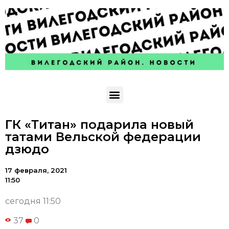
ГК «Титан» подарила новый
татами Вельской федерации
дзюдо
17 февраля, 2021
11:50
сегодня 11:50
37
0