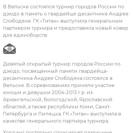
В Вельске состоялся турнир городов России по
дзюдо в память о гвардейце-десантнике Андрее
Слободяне. ГК «Титан» выступила генеральным
партнером турнира и предоставила новый ковер
для единоборств.
Девятый открытый турнир городов России по
дзюдо, посвящённый памяти гвардейца-
десантника Андрея Слободяна состоялся в
Вельске. В соревнованиях приняли участие
юноши и девушки 2004-2013 г.р. из
Архангельской, Вологодской, Ярославской
областей, а также республики Коми, Санкт-
Петербурга и Липецка. ГК «Титан» выступила в
качестве генерального партнёра турнира.
Холдинг постоянно спонсирует различные