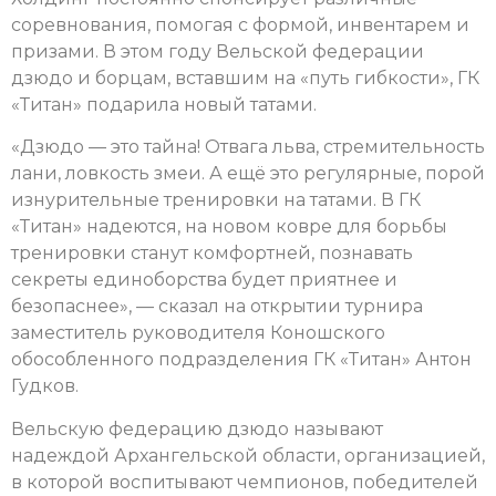
соревнования, помогая с формой, инвентарем и
призами. В этом году Вельской федерации
дзюдо и борцам, вставшим на «путь гибкости», ГК
«Титан» подарила новый татами.
«Дзюдо — это тайна! Отвага льва, стремительность
лани, ловкость змеи. А ещё это регулярные, порой
изнурительные тренировки на татами. В ГК
«Титан» надеются, на новом ковре для борьбы
тренировки станут комфортней, познавать
секреты единоборства будет приятнее и
безопаснее», — сказал на открытии турнира
заместитель руководителя Коношского
обособленного подразделения ГК «Титан» Антон
Гудков.
Вельскую федерацию дзюдо называют
надеждой Архангельской области, организацией,
в которой воспитывают чемпионов, победителей