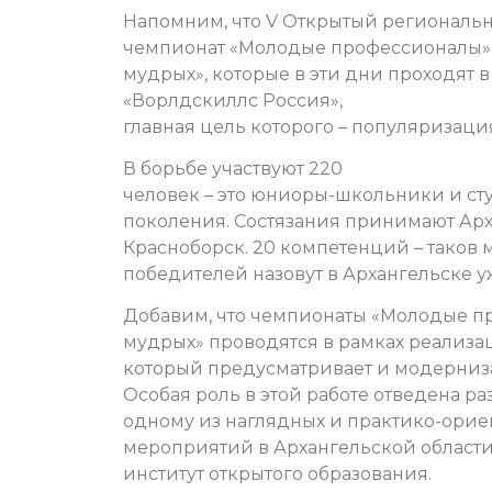
Напомним, что V Открытый региональ
чемпионат «Молодые профессионалы» 
мудрых», которые в эти дни проходят
«Ворлдскиллс Россия»,
главная цель которого – популяризац
В борьбе участвуют 220
человек – это юниоры-школьники и сту
поколения.
Состязания принимают Арха
Красноборск. 20 компетенций – таков
победителей назовут в Архангельске уж
Добавим, что чемпионаты «Молодые п
мудрых» проводятся в рамках реализа
который предусматривает и модерниз
Особая роль в этой работе отведена 
одному из наглядных и практико-ори
мероприятий в Архангельской области
институт открытого образования.