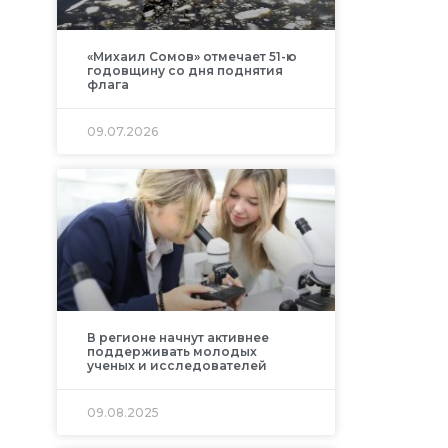
«Михаил Сомов» отмечает 51-ю
годовщину со дня поднятия
флага
09.07.2026
В регионе начнут активнее
поддерживать молодых
ученых и исследователей
09.08.2025