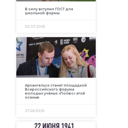
В силу вступил ГОСТ для
школьной формы
02.07.2025
Архангельск станет площадкой
Всероссийского форума
молодых учёных «Полюс» этой
осенью
27.06.2025