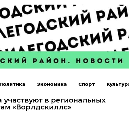
Политика
Экономика
Спорт
Культур
 участвуют в региональных
там «Ворлдскиллс»