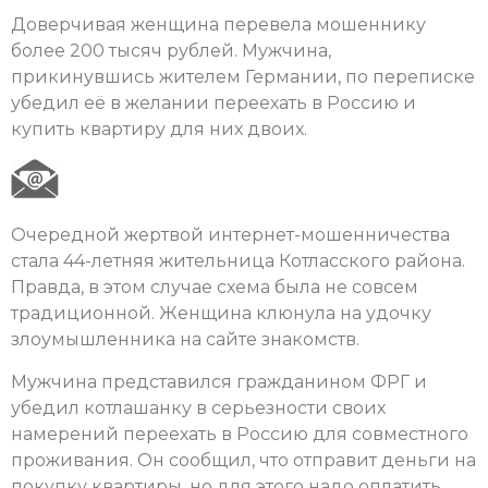
Доверчивая женщина перевела мошеннику
более 200 тысяч рублей. Мужчина,
прикинувшись жителем Германии, по переписке
убедил её в желании переехать в Россию и
купить квартиру для них двоих.
Очередной жертвой интернет-мошенничества
стала 44-летняя жительница Котласского района.
Правда, в этом случае схема была не совсем
традиционной. Женщина клюнула на удочку
злоумышленника на сайте знакомств.
Мужчина представился гражданином ФРГ и
убедил котлашанку в серьезности своих
намерений переехать в Россию для совместного
проживания. Он сообщил, что отправит деньги на
покупку квартиры, но для этого надо оплатить