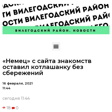
«Немец» с сайта знакомств
оставил котлашанку без
сбережений
16 февраля, 2021
11:44
сегодня 11:44
18
0