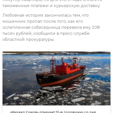
таможенные платежи и курьерскую доставку.
Любовная история закончилась тем, что
мошенник пропал после того, как его
ослепленная собеседница перевела ему 208
тысяч рублей, сообщили в пресс-службе
областной прокуратуры.
«Михаил Сомов» отмечает 51-ю годовщину со дня