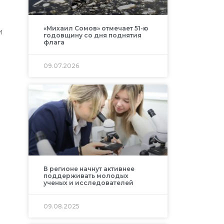
«Михаил Сомов» отмечает 51-ю
и
годовщину со дня поднятия
флага
09.07.2026
В регионе начнут активнее
поддерживать молодых
ученых и исследователей
09.08.2025