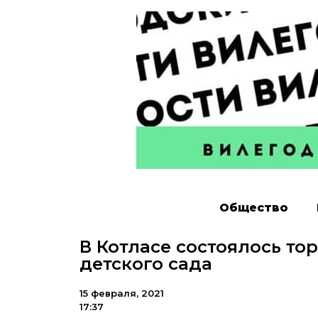
Общество
В Котласе состоялось то
детского сада
15 февраля, 2021
17:37