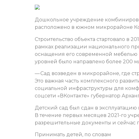
Дошкольное учреждение комбинирован
расположено в южном микрорайоне Кот
Строительство объекта стартовало в 201
рамках реализации национального про
оснащения его современной мебелью 
уровней было направлено более 200 м
— Сад возведен в микрорайоне, где ст
Это важная часть комплексного развит
социальной инфраструктуры для комфор
соцсети «ВКонтакте» губернатор Арха
Детский сад был сдан в эксплуатацию 
В течение первых месяцев 2021-го уч
разрешительные документы и сейчас го
Принимать детей, по словам