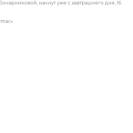
чарниковой, начнут уже с завтрашнего дня, 16
тлас»