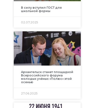
В силу вступил ГОСТ для
школьной формы
02.07.2025
Архангельск станет площадкой
Всероссийского форума
молодых учёных «Полюс» этой
осенью
27.06.2025