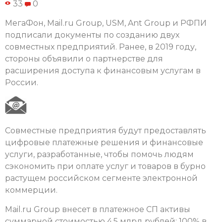
33
0
МегаФон, Mail.ru Group, USM, Ant Group и РФПИ
подписали документы по созданию двух
совместных предприятий. Ранее, в 2019 году,
стороны объявили о партнерстве для
расширения доступа к финансовым услугам в
России.
Совместные предприятия будут предоставлять
цифровые платежные решения и финансовые
услуги, разработанные, чтобы помочь людям
сэкономить при оплате услуг и товаров в бурно
растущем российском сегменте электронной
коммерции.
Mail.ru Group внесет в платежное СП активы
суммарной стоимостью 4,5 млрд рублей: 100% в