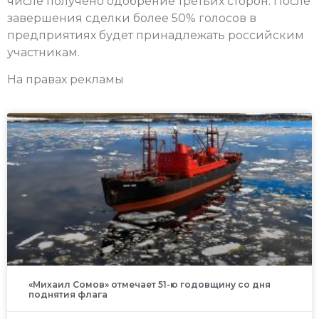
числе получено одобрение третьих сторон. После
завершения сделки более 50% голосов в
предприятиях будет принадлежать российским
участникам.
На правах рекламы
«Михаил Сомов» отмечает 51-ю годовщину со дня
поднятия флага