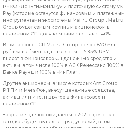
РНКО «Деньги.Мэйл.Ру» и платежную систему VK
Pay (которые останутся финансовым и платежным
инструментами экосистемы Mail.ru Group). Mail.ru
Group будет самым крупным акционером в
платежном СП: доля компании составит 40%.
В финансовое СП Mail.ru Group внесет 870 млн
рублей в обмен на долю в нем — 5,95%. USM
внесет в финансовое СП денежные средства и
активы, в том числе 100% в АСК Ренессанс, 100% в
Банке Раунд и 100% в «ИнПлат».
Другие акционеры, в числе которых Ant Group,
РФПИ и МегаФон, внесут денежные средства,
активы или и то, и другое в финансовое и
платежное СП.
Закрытие сделок ожидается в 2021 году после
того, как будет выполнен ряд условий, в том