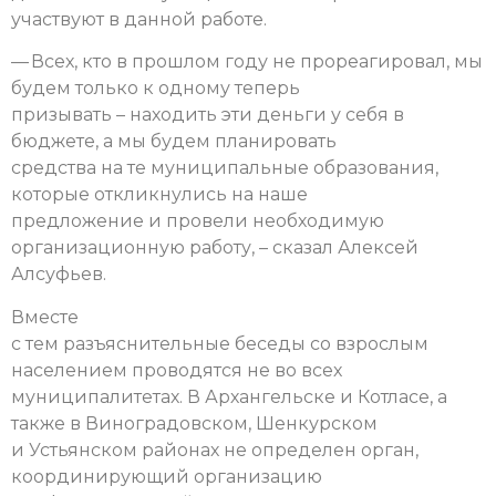
участвуют в данной работе.
— Всех, кто в прошлом году не прореагировал, мы
будем только к одному теперь
призывать – находить эти деньги у себя в
бюджете, а мы будем планировать
средства на те муниципальные образования,
которые откликнулись на наше
предложение и провели необходимую
организационную работу, – сказал Алексей
Алсуфьев.
Вместе
с тем разъяснительные беседы со взрослым
населением проводятся не во всех
муниципалитетах. В Архангельске и Котласе, а
также в Виноградовском, Шенкурском
и Устьянском районах не определен орган,
координирующий организацию