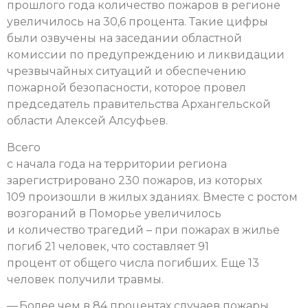
прошлого года количество пожаров в регионе
увеличилось на 30,6 процента. Такие цифры
были озвучены на заседании областной
комиссии по предупреждению и ликвидации
чрезвычайных ситуаций и обеспечению
пожарной безопасности, которое провел
председатель правительства Архангельской
области Алексей Алсуфьев.
Всего
с начала года на территории региона
зарегистрировано 230 пожаров, из которых
109 произошли в жилых зданиях. Вместе с ростом
возгораний в Поморье увеличилось
и количество трагедий – при пожарах в жилье
погиб 21 человек, что составляет 91
процент от общего числа погибших. Еще 13
человек получили травмы.
— Более чем в 84 процентах случаев пожары