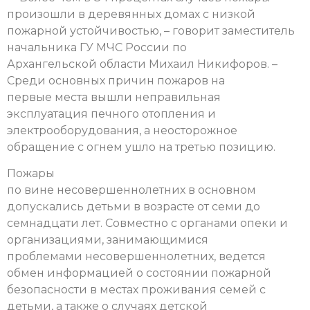
произошли в деревянных домах с низкой
пожарной устойчивостью, – говорит заместитель
начальника ГУ МЧС России по
Архангельской области Михаил Никифоров. –
Среди основных причин пожаров на
первые места вышли неправильная
эксплуатация печного отопления и
электрооборудования, а неосторожное
обращение с огнем ушло на третью позицию.
Пожары
по вине несовершеннолетних в основном
допускались детьми в возрасте от семи до
семнадцати лет. Совместно с органами опеки и
организациями, занимающимися
проблемами несовершеннолетних, ведется
обмен информацией о состоянии пожарной
безопасности в местах проживания семей с
детьми, а также о случаях детской