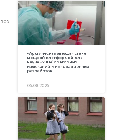
 всё
«Арктическая звезда» станет
мощной платформой для
научных лабораторных
изысканий и инновационных
разработок
05.08.2025