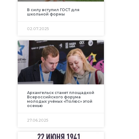
В силу вступил ГОСТ для
школьной формы
02.07.2025
Архангельск станет площадкой
Всероссийского форума
молодых учёных «Полюс» этой
осенью
27.06.2025