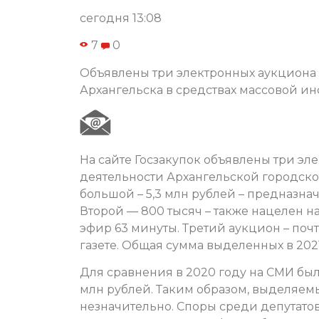
сегодня 13:08
7
0
Объявлены три электронных аукциона
Архангельска в средствах массовой и
На сайте Госзакупок объявлены три эл
деятельности Архангельской городск
большой – 5,3 млн рублей – предназна
Второй — 800 тысяч – также нацелен н
эфир 63 минуты. Третий аукцион – поч
газете. Общая сумма выделенных в 2021
Для сравнения в 2020 году на СМИ было
млн рублей. Таким образом, выделяемы
незначительно. Споры среди депутатов