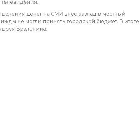
о телевидения.
ыделения денег на СМИ внес разлад в местный
рижды не могли принять городской бюджет. В итоге
ндрея Бральнина.