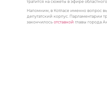
тратится на сюжеты в эфире областног
Напомним, в Котласе именно вопрос в
депутатский корпус. Парламентарии т
закончилось
отставкой
главы города А