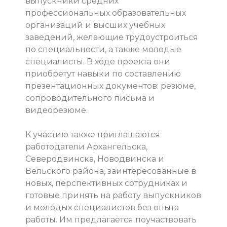
выпускники средних
профессиональных образовательных
организаций и высших учебных
заведений, желающие трудоустроиться
по специальности, а также молодые
специалисты. В ходе проекта они
приобретут навыки по составлению
презентационных документов: резюме,
сопроводительного письма и
видеорезюме.
К участию также приглашаются
работодатели Архангельска,
Северодвинска, Новодвинска и
Вельского района, заинтересованные в
новых, перспективных сотрудниках и
готовые принять на работу выпускников
и молодых специалистов без опыта
работы. Им предлагается поучаствовать