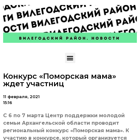
Конкурс «Поморская мама»
ждет участниц
11 февраля, 2021
15:16
С 6 по 7 марта Центр поддержки молодой
семьи Архангельской области проводит
региональный конкурс «Поморская мама». К
участию в конкурсе, который организуется