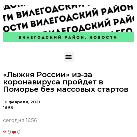
«Лыжня России» из-за
коронавируса пройдет в
Поморье без массовых стартов
10 февраля, 2021
16:56
сегодня 16:56
9
0