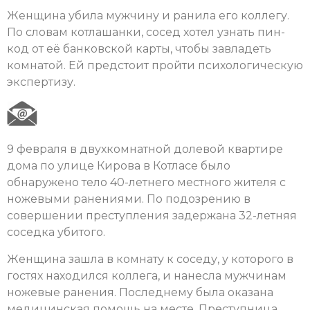
Женщина убила мужчину и ранила его коллегу.
По словам котлашанки, сосед хотел узнать пин-
код от её банковской карты, чтобы завладеть
комнатой. Ей предстоит пройти психологическую
экспертизу.
9 февраля в двухкомнатной долевой квартире
дома по улице Кирова в Котласе было
обнаружено тело 40-летнего местного жителя с
ножевыми ранениями. По подозрению в
совершении преступления задержана 32-летняя
соседка убитого.
Женщина зашла в комнату к соседу, у которого в
гостях находился коллега, и нанесла мужчинам
ножевые ранения. Последнему была оказана
медицинская помощь на месте. Преступница