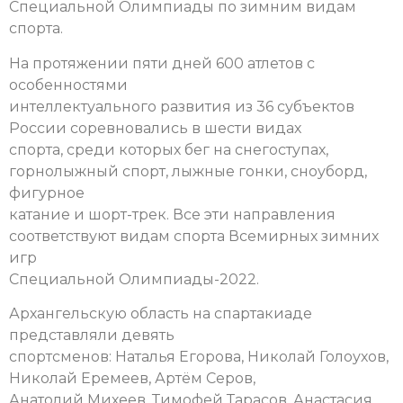
Специальной Олимпиады по зимним видам
спорта.
На протяжении пяти дней 600 атлетов с
особенностями
интеллектуального развития из 36 субъектов
России соревновались в шести видах
спорта, среди которых бег на снегоступах,
горнолыжный спорт, лыжные гонки, сноуборд,
фигурное
катание и шорт-трек. Все эти направления
соответствуют видам спорта Всемирных зимних
игр
Специальной Олимпиады-2022.
Архангельскую область на спартакиаде
представляли девять
спортсменов: Наталья Егорова, Николай Голоухов,
Николай Еремеев, Артём Серов,
Анатолий Михеев, Тимофей Тарасов, Анастасия