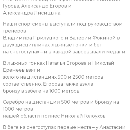
Гурова, Александр Егоров и
Александра Лисицына.
Наши спортсмены выступали под руководством
тренеров
Владимира Прилуцкого и Валерии Фокиной в
двух дисциплинах: лыжные гонки и бег
на снегоступах – и в каждой завоевывали медали.
В лыжных гонках Наталья Егорова и Николай
Еремеев взяли
золото на дистанциях 500 и 2500 метров
соответственно. Егорова также взяла
бронзу в забеге на 1000 метров.
Серебро на дистанции 500 метров и бронзу на
1000 метров
нашей области принес Николай Голоухов.
В беге на снегоступах первые места – у Анастасии