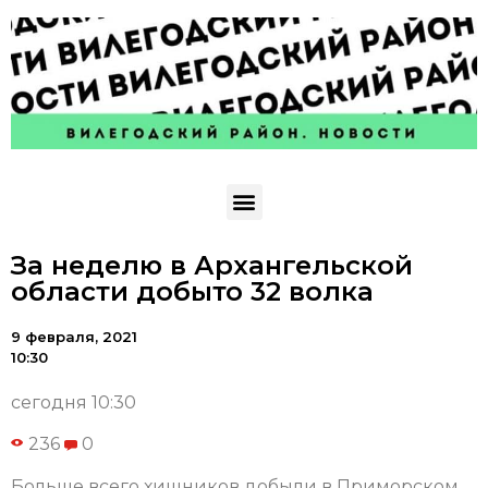
За неделю в Архангельской
области добыто 32 волка
9 февраля, 2021
10:30
сегодня 10:30
236
0
Больше всего хищников добыли в Приморском