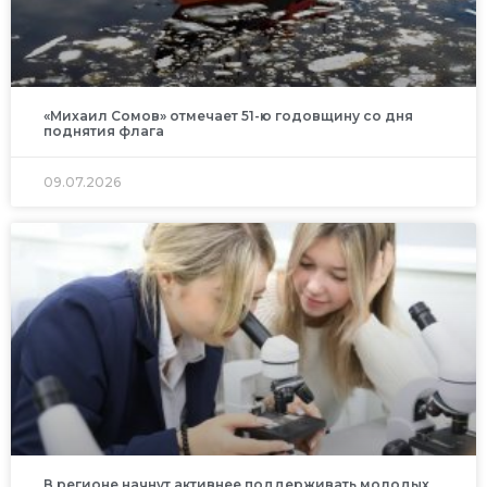
«Михаил Сомов» отмечает 51-ю годовщину со дня
поднятия флага
09.07.2026
В регионе начнут активнее поддерживать молодых