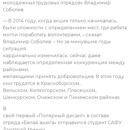
молодежных трудовых отрядов» Владимир
Соболев.
— В 2014 году, когда акция только начиналась,
были сложности с определением мест, где ребята
могли поработать волонтерами, – сказал
Владимир Соболев. – Но за минувшие годы
ситуация
кардинально изменилась: сейчас даже
наблюдается определенная конкуренция между
районами,
желающими принять добровольцев. В этом году
они трудятся в Красноборском,
Вельском, Холмогорском, Плесецком,
Шенкурском, Онежском и Пинежском районах.
В
свой первый «Полярный десант» в составе
отряда «Белая вьюга» отправился студент САФУ
Дмитрий Минин.