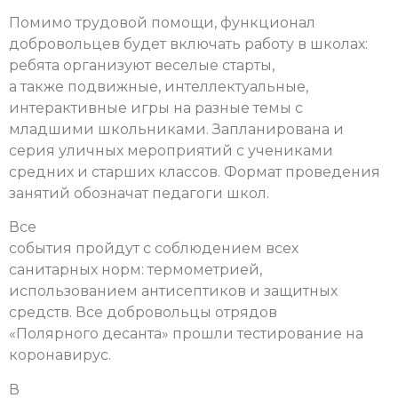
Помимо трудовой помощи, функционал
добровольцев будет включать работу в школах:
ребята организуют веселые старты,
а также подвижные, интеллектуальные,
интерактивные игры на разные темы с
младшими школьниками. Запланирована и
серия уличных мероприятий с учениками
средних и старших классов. Формат проведения
занятий обозначат педагоги школ.
Все
события пройдут с соблюдением всех
санитарных норм: термометрией,
использованием антисептиков и защитных
средств. Все добровольцы отрядов
«Полярного десанта» прошли тестирование на
коронавирус.
В