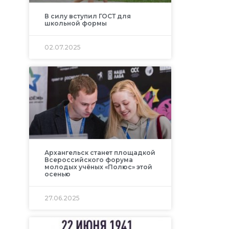
В силу вступил ГОСТ для
школьной формы
02.07.2025
Архангельск станет площадкой
Всероссийского форума
молодых учёных «Полюс» этой
осенью
27.06.2025