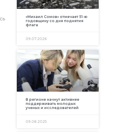
«Михаил Сомов» отмечает 51-ю
сь
годовщину со дня поднятия
флага
09.07.2026
В регионе начнут активнее
поддерживать молодых
ученых и исследователей
09.08.2025