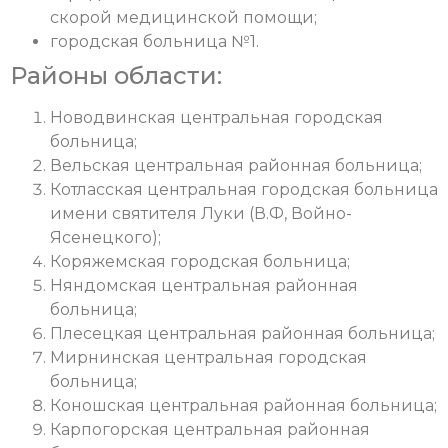
скорой медицинской помощи;
городская больница №1.
Районы области:
Новодвинская центральная городская
больница;
Вельская центральная районная больница;
Котласская центральная городская больница
имени святителя Луки (В.Ф, Войно-
Ясенецкого);
Коряжемская городская больница;
Няндомская центральная районная
больница;
Плесецкая центральная районная больница;
Мирнинская центральная городская
больница;
Коношская центральная районная больница;
Карпогорская центральная районная