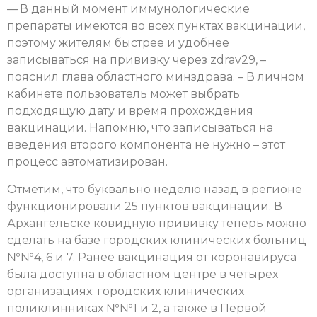
— В данный момент иммунологические
препараты имеются во всех пунктах вакцинации,
поэтому жителям быстрее и удобнее
записываться на прививку через zdrav29, –
пояснил глава областного минздрава. – В личном
кабинете пользователь может выбрать
подходящую дату и время прохождения
вакцинации. Напомню, что записываться на
введения второго компонента не нужно – этот
процесс автоматизирован.
Отметим, что буквально неделю назад в регионе
функционировали 25 пунктов вакцинации. В
Архангельске ковидную прививку теперь можно
сделать на базе городских клинических больниц
№№4, 6 и 7. Ранее вакцинация от коронавируса
была доступна в областном центре в четырех
организациях: городских клинических
поликлинниках №№1 и 2, а также в Первой