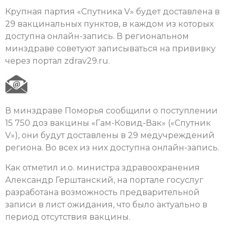
Крупная партия «Спутника V» будет доставлена в
29 вакцинальных пунктов, в каждом из которых
доступна онлайн-запись. В региональном
минздраве советуют записываться на прививку
через портал zdrav29.ru.
В минздраве Поморья сообщили о поступлении
15 750 доз вакцины «Гам-Ковид-Вак» («Спутник
V»), они будут доставлены в 29 медучреждений
региона. Во всех из них доступна онлайн-запись.
Как отметил и.о. министра здравоохранения
Александр Герштанский, на портале госуслуг
разработана возможность предварительной
записи в лист ожидания, что было актуально в
период отсутствия вакцины.