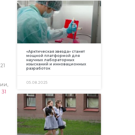
«Арктическая звезда» станет
мощной платформой для
научных лабораторных
изысканий и инновационных
021
разработок
05.08.2025
ии,
и
31