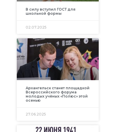
В силу вступил ГОСТ для
школьной формы
02.07.2025
Архангельск станет площадкой
Всероссийского форума
молодых учёных «Полюс» этой
осенью
27.06.2025