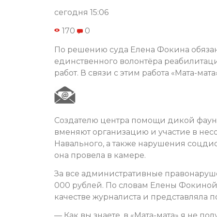
сегодня 15:06
170
0
По решению суда Елена Фокина обязана
единственного волонтёра реабилитац
работ. В связи с этим работа «Мата-мат
Создателю центра помощи дикой фаун
вменяют организацию и участие в нес
Навального, а также нарушения соцдис
она провела в камере.
За все административные правонаруш
000 рублей. По словам Елены Фокиной
качестве журналиста и представляла 
— Как вы знаете, в «Мата-мата» я не по