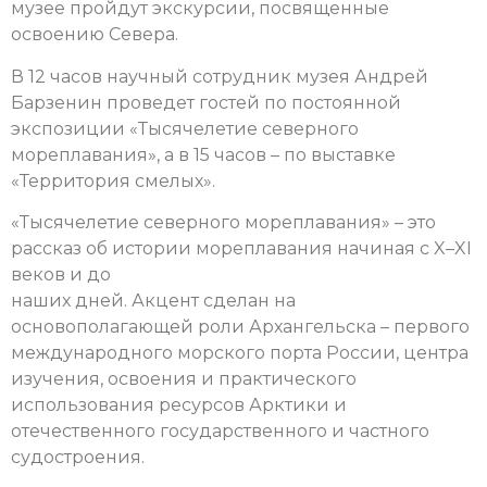
музее пройдут экскурсии, посвященные
освоению Севера.
В 12 часов научный сотрудник музея Андрей
Барзенин проведет гостей по
постоянной
экспозиции
«Тысячелетие северного
мореплавания», а в 15 часов – по выставке
«Территория смелых».
«Тысячелетие северного мореплавания» – это
рассказ об истории мореплавания начиная с X–XI
веков и до
наших дней. Акцент сделан на
основополагающей роли Архангельска – первого
международного морского порта России, центра
изучения, освоения и практического
использования ресурсов Арктики и
отечественного государственного и частного
судостроения.