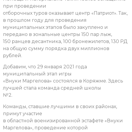
при проведении
отборочных туров оказывает центр «Патриот». Так,
в прошлом году для проведения
муниципальных этапов было закуплено и
передано в зональные центры 150 пар лыж,
150 ранцев десантника, 100 бронежилетов, 130 РД
на общую сумму порядка двух миллионов
рублей.
Добавим, что 29 января 2021 года
муниципальный этап игры
«Внуки Маргелова» состоялся в Коряжме. Здесь
лучшей стала команда средней школы
№2.
Команды, ставшие лучшими в своих районах,
примут участие
в областной военизированной эстафете «Внуки
Маргелова», проведение которой